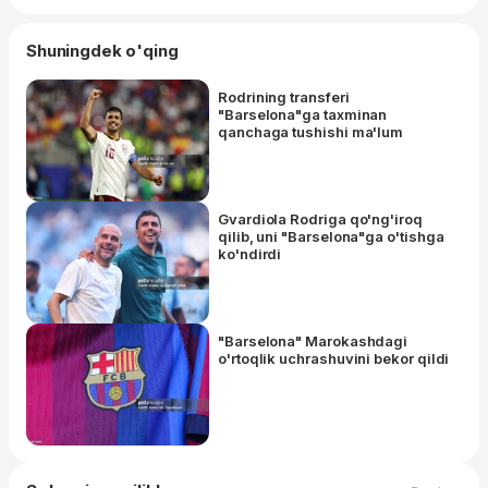
Shuningdek o'qing
Rodrining transferi
"Barselona"ga taxminan
qanchaga tushishi ma'lum
Gvardiola Rodriga qo'ng'iroq
qilib, uni "Barselona"ga o'tishga
ko'ndirdi
"Barselona" Marokashdagi
o'rtoqlik uchrashuvini bekor qildi