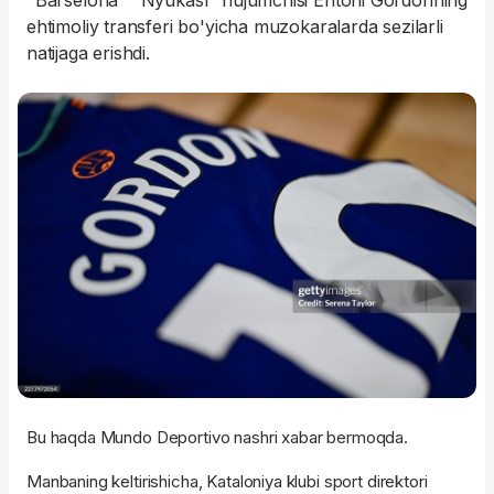
"Barselona" "Nyukasl" hujumchisi Entoni Gordonning
ehtimoliy transferi bo'yicha muzokaralarda sezilarli
natijaga erishdi.
Bu haqda Mundo Deportivo nashri xabar bermoqda.
Manbaning keltirishicha, Kataloniya klubi sport direktori