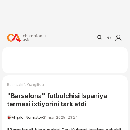
Ўз
/
Bosh sahifa
Yangiliklar
"Barselona" futbolchisi Ispaniya
termasi ixtiyorini tark etdi
Mirjalol Normatov
21 mar 2025, 23:24