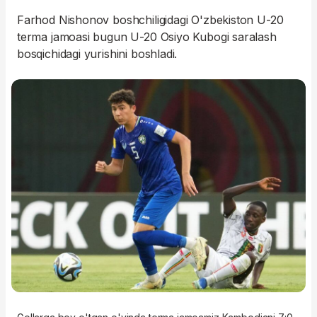
Farhod Nishonov boshchiligidagi O'zbekiston U-20
terma jamoasi bugun U-20 Osiyo Kubogi saralash
bosqichidagi yurishini boshladi.