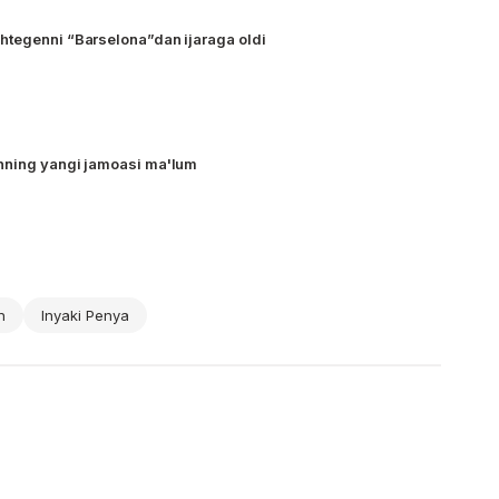
htegenni “Barselona”dan ijaraga oldi
nning yangi jamoasi ma'lum
n
Inyaki Penya