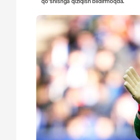
qo'shishga qiziqish bildirmoqda.