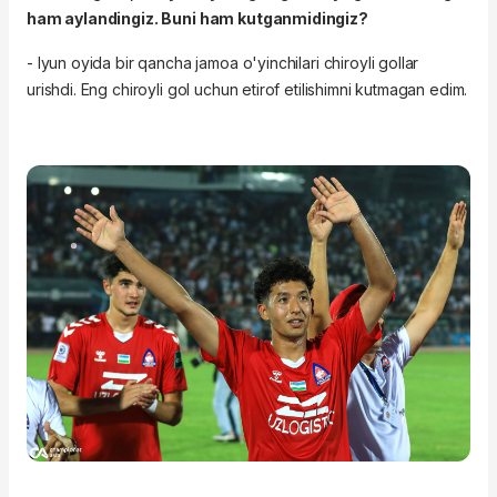
ham aylandingiz. Buni ham kutganmidingiz?
- Iyun oyida bir qancha jamoa o'yinchilari chiroyli gollar
urishdi. Eng chiroyli gol uchun etirof etilishimni kutmagan edim.