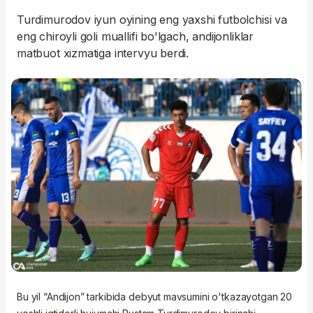
Turdimurodov iyun oyining eng yaxshi futbolchisi va
eng chiroyli goli muallifi bo'lgach, andijonliklar
matbuot xizmatiga intervyu berdi.
Bu yil “Andijon” tarkibida debyut mavsumini o'tkazayotgan 20