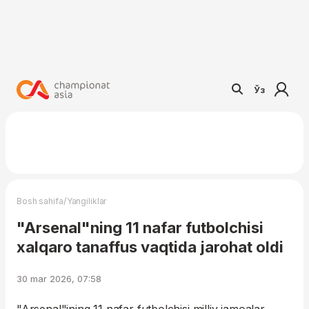
Ўз
/
Bosh sahifa
Yangiliklar
"Arsenal"ning 11 nafar futbolchisi
xalqaro tanaffus vaqtida jarohat oldi
30 mar 2026, 07:58