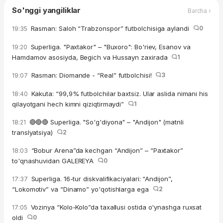
So'nggi yangiliklar
Barcha ›
Rasman: Saloh “Trabzonspor” futbolchisiga aylandi
0
19:35
Superliga. "Paxtakor" – "Buxoro": Bo'riev, Esanov va
19:20
Hamdamov asosiyda, Begich va Hussayn zaxirada
1
Rasman: Diomande - “Real” futbolchisi!
3
19:07
Kakuta: “99,9% futbolchilar baxtsiz. Ular aslida nimani his
18:40
qilayotgani hech kimni qiziqtirmaydi”
1
🔴🔴🔴 Superliga. "So'g'diyona" – "Andijon" (matnli
18:21
translyatsiya)
2
“Bobur Arena”da kechgan “Andijon” – “Paxtakor”
18:03
to'qnashuvidan GALEREYA
0
Superliga. 16-tur diskvalifikaciyalari: “Andijon”,
17:37
“Lokomotiv” va “Dinamo” yo'qotishlarga ega
2
Vozinya “Kolo-Kolo”da taxallusi ostida o'ynashga ruxsat
17:05
oldi
0