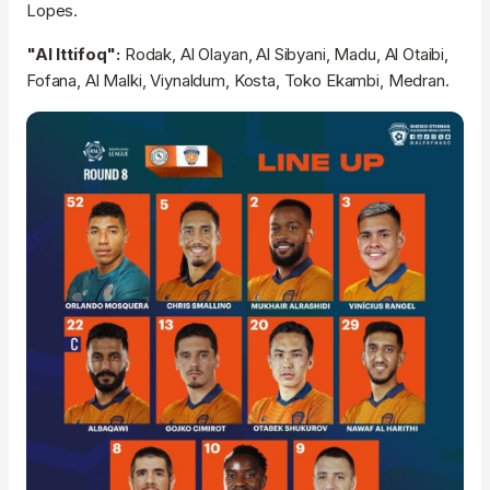
Lopes.
"Al Ittifoq":
Rodak, Al Olayan, Al Sibyani, Madu, Al Otaibi,
Fofana, Al Malki, Viynaldum, Kosta, Toko Ekambi, Medran.