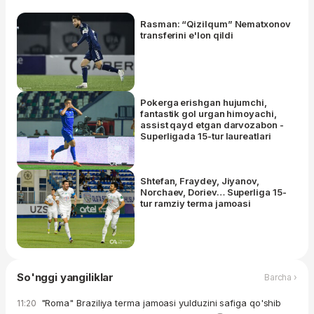
Rasman: “Qizilqum” Nematxonov
transferini e'lon qildi
Pokerga erishgan hujumchi,
fantastik gol urgan himoyachi,
assist qayd etgan darvozabon -
Superligada 15-tur laureatlari
Shtefan, Fraydey, Jiyanov,
Norchaev, Doriev… Superliga 15-
tur ramziy terma jamoasi
So'nggi yangiliklar
Barcha ›
"Roma" Braziliya terma jamoasi yulduzini safiga qo'shib
11:20