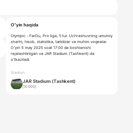
O'yin haqida
Olympic - FarDu, Pro liga, 5 tur. Uchrashuvning umumiy
sharhi, hisob, statistika, tarkiblar va muhim voqealar.
O'yin 5 may 2025 soat 17:00 da boshlanishi
rejalashtirilgan va JAR Stadium (Tashkent) da
o'tkaziladi.
Stadion
JAR Stadium (Tashkent)
(10 000)