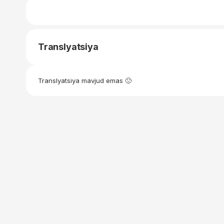
Translyatsiya
Translyatsiya mavjud emas 🙁