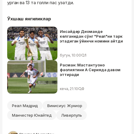
урган ва 13 та голли пас узатди.
Ўхшаш янгиликлар
Инсайдер Диоманде
келганидан сўнг "Реал"ни тарк
этадиган ўйинчи номини айтди
бугун, 10:00
1
Расман: Мастантуоно
фаолиятини А Серияда давом
эттиради
кеча, 21:10
0
Реал Мадрид
Винисиус Жуниор
Манчестер Юнайтед
Ливерпуль