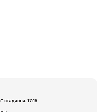
" стадиони. 17:15
аев.