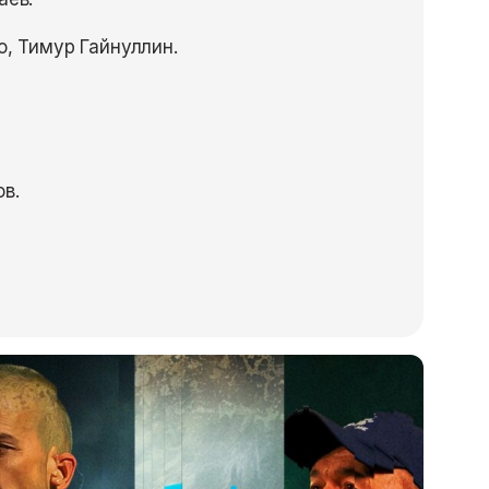
, Тимур Гайнуллин.
в.