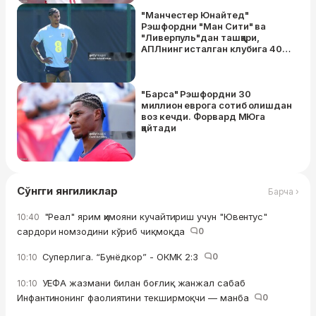
"Манчестер Юнайтед"
Рэшфордни "Ман Сити" ва
"Ливерпуль"дан ташқари,
АПЛнинг исталган клубига 40
миллион фунтга сотишга тайёр
"Барса" Рэшфордни 30
миллион еврога сотиб олишдан
воз кечди. Форвард МЮга
қайтади
Сўнгги янгиликлар
Барча ›
"Реал" ярим ҳимояни кучайтириш учун "Ювентус"
10:40
сардори номзодини кўриб чиқмоқда
0
Суперлига. “Бунёдкор” - ОКМК 2:3
0
10:10
УЕФА жазмани билан боғлиқ жанжал сабаб
10:10
Инфантинонинг фаолиятини текширмоқчи — манба
0