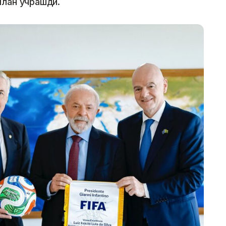
илан учрашди.