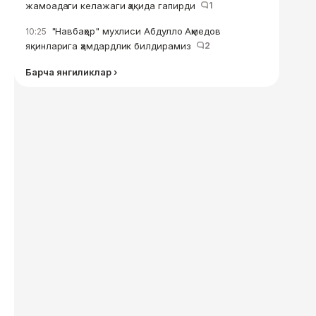
жамоадаги келажаги ҳақида гапирди
1
"Навбаҳор" мухлиси Абдулло Аҳмедов
10:25
яқинларига ҳамдардлик билдирамиз
2
Барча янгиликлар ›