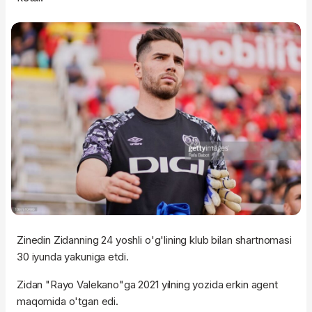
Zinedin Zidanning 24 yoshli o'g'lining klub bilan shartnomasi
30 iyunda yakuniga etdi.
Zidan "Rayo Valekano"ga 2021 yilning yozida erkin agent
maqomida o'tgan edi.