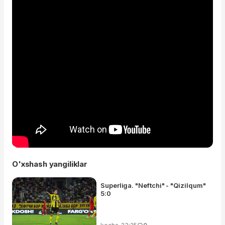
O'xshash yangiliklar
Superliga. "Neftchi" - "Qizilqum"
5:0