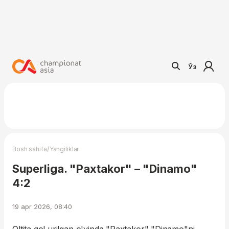
Ўз
/
Bosh sahifa
Yangiliklar
Superliga. "Paxtakor" – "Dinamo"
4:2
19 apr 2026, 08:40