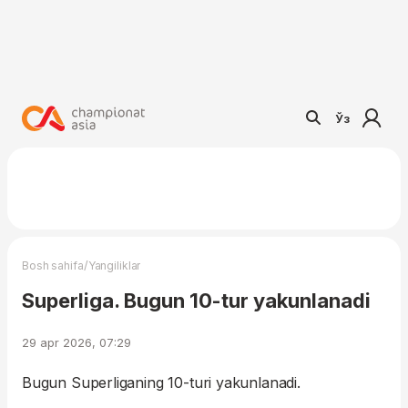
Ўз
/
Bosh sahifa
Yangiliklar
Superliga. Bugun 10-tur yakunlanadi
29 apr 2026, 07:29
Bugun Superliganing 10-turi yakunlanadi.