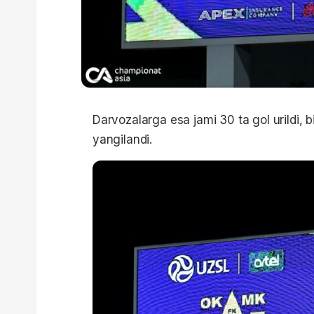
Darvozalarga esa jami 30 ta gol urildi, b
yangilandi.