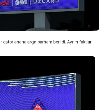
ir qator ananalarga barham berildi. Ayrim faktlar