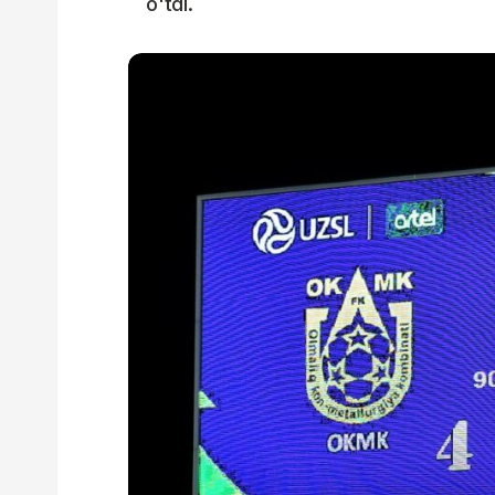
o'tdi.