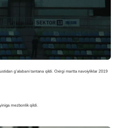
stidan g'alabani tantana qildi. Oxirgi martta navoiyliklar 2019
yiniga mezbonlik qildi.