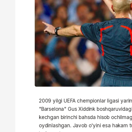
2009 yilgi UEFA chempionlar ligasi yari
"Barselona" Gus Xiddink boshqaruvidagi 
kechgan birinchi bahsda hisob ochilmaga
oydinlashgan. Javob o'yini esa hakam 