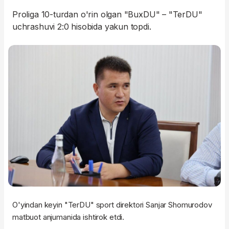
Proliga 10-turdan o'rin olgan "BuxDU" – "TerDU"
uchrashuvi 2:0 hisobida yakun topdi.
O'yindan keyin "TerDU" sport direktori Sanjar Shomurodov
matbuot anjumanida ishtirok etdi.