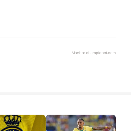
Manba: championat.com