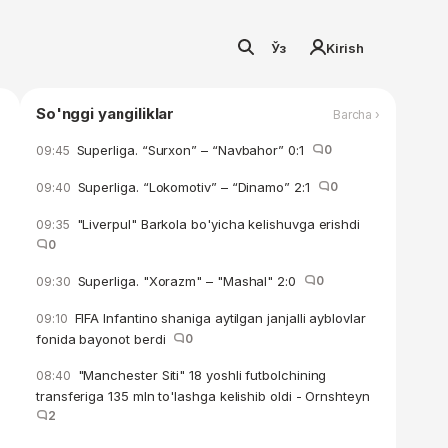
Ўз
Kirish
So'nggi yangiliklar
Barcha ›
Superliga. “Surxon” – “Navbahor” 0:1
0
09:45
Superliga. “Lokomotiv” – “Dinamo” 2:1
0
09:40
"Liverpul" Barkola bo'yicha kelishuvga erishdi
09:35
0
Superliga. "Xorazm" – "Mashal" 2:0
0
09:30
FIFA Infantino shaniga aytilgan janjalli ayblovlar
09:10
fonida bayonot berdi
0
"Manchester Siti" 18 yoshli futbolchining
08:40
transferiga 135 mln to'lashga kelishib oldi - Ornshteyn
2