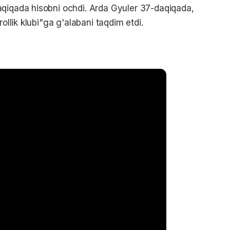
aqiqada hisobni ochdi. Arda Gyuler 37-daqiqada,
rollik klubi"ga g'alabani taqdim etdi.