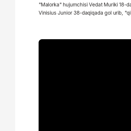
"Malorka" hujumchisi Vedat Muriki 18-d
Vinisius Junior 38-daqiqada gol urib, "qi