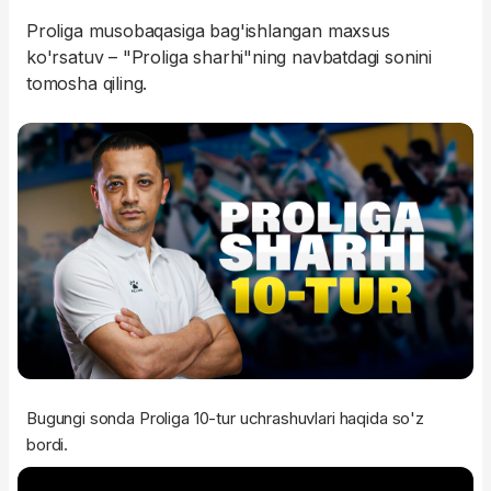
Proliga musobaqasiga bag'ishlangan maxsus
ko'rsatuv – "Proliga sharhi"ning navbatdagi sonini
tomosha qiling.
Bugungi sonda Proliga 10-tur uchrashuvlari haqida so'z
bordi.