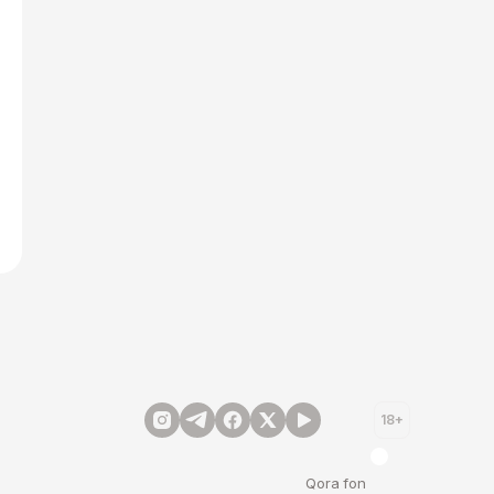
18+
Qora fon