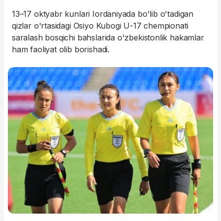
13–17 oktyabr kunlari Iordaniyada bo'lib o'tadigan
qizlar o'rtasidagi Osiyo Kubogi U-17 chempionati
saralash bosqichi bahslarida o'zbekistonlik hakamlar
ham faoliyat olib borishadi.