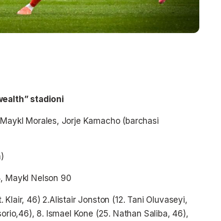
alth” stadioni
, Maykl Morales, Jorje Kamacho (barchasi
)
8, Maykl Nelson 90
. Klair, 46) 2.Alistair Jonston (12. Tani Oluvaseyi,
sorio,46), 8. Ismael Kone (25. Nathan Saliba, 46),