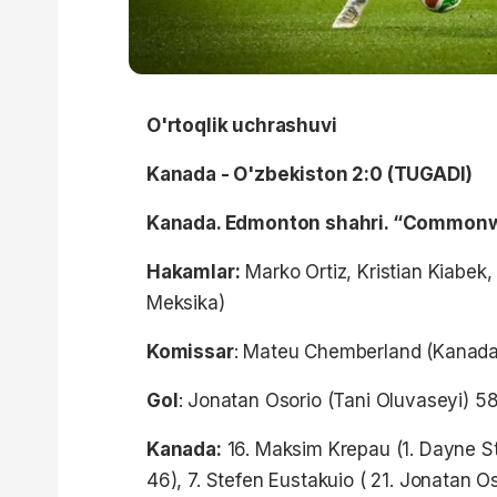
O'rtoqlik uchrashuvi
Kanada - O'zbekiston 2:0 (TUGADI)
Kanada. Edmonton shahri. “Commonwe
Hakamlar:
Marko Ortiz, Kristian Kiabek
Meksika)
Komissar
: Mateu Chemberland (Kanada
Gol
: Jonatan Osorio (Tani Oluvaseyi) 5
Kanada:
16. Maksim Krepau (
1. Dayne St
46), 7. Stefen Eustakuio ( 21. Jonatan O