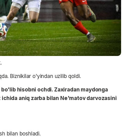
.
 Biznikilar o'yindan uzilib qoldi.
 bo'lib hisobni ochdi. Zaxiradan maydonga
ichida aniq zarba bilan Ne'matov darvozasini
sh bilan boshladi.