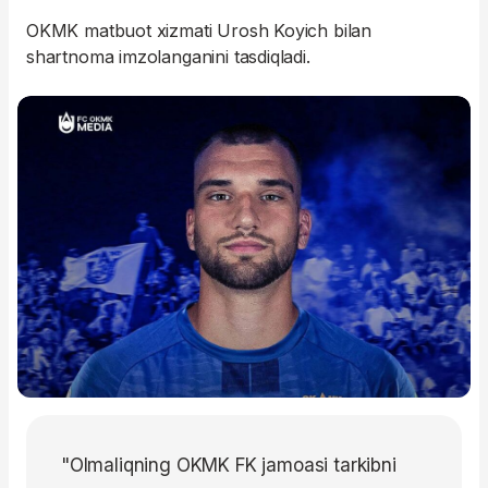
OKMK matbuot xizmati Urosh Koyich bilan
shartnoma imzolanganini tasdiqladi.
"Olmaliqning OKMK FK jamoasi tarkibni