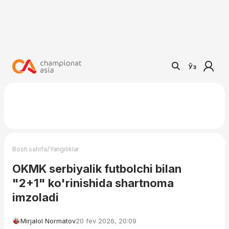
Ўз
/
Bosh sahifa
Yangiliklar
OKMK serbiyalik futbolchi bilan
"2+1" ko'rinishida shartnoma
imzoladi
Mirjalol Normatov
20 fev 2026, 20:09