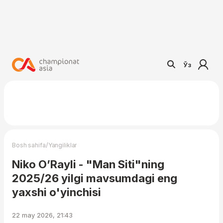
Ўз
/
Bosh sahifa
Yangiliklar
Niko O’Rayli - "Man Siti"ning
2025/26 yilgi mavsumdagi eng
yaxshi o'yinchisi
22 may 2026, 21:43