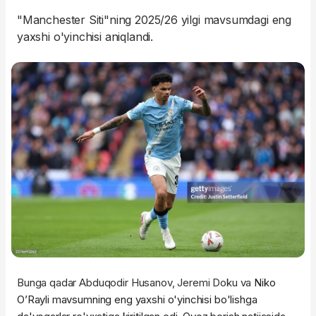
"Manchester Siti"ning 2025/26 yilgi mavsumdagi eng
yaxshi o'yinchisi aniqlandi.
Bunga qadar Abduqodir Husanov, Jeremi Doku va
Niko
O’Rayli mavsumning eng yaxshi o'yinchisi bo'lishga