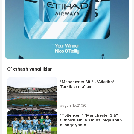
O'xshash yangiliklar
"Manchester Siti" - "Atletiko".
Tarkiblar ma'lum
bugun, 15:21
0
"Tottenxem" "Manchester Siti"
futbolchisini 60 mln funtga sotib
olishga yaqin