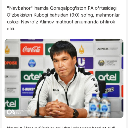
"Navbahor" hamda Qoraqalpog'iston FA o'rtasidagi
O'zbekiston Kubogi bahsidan (9:0) so'ng, mehmonlar
ustozi Navro'z Alimov matbuot anjumanida ishtirok
etdi.