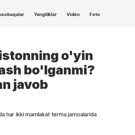
usobaqalar
Yangiliklar
Video
Foto
istonning o'yin
hash bo'lganmi?
an javob
da har ikki mamlakat terma jamoalarida