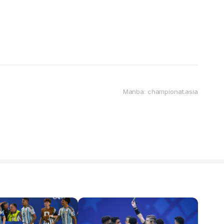
Manba: championat.asia