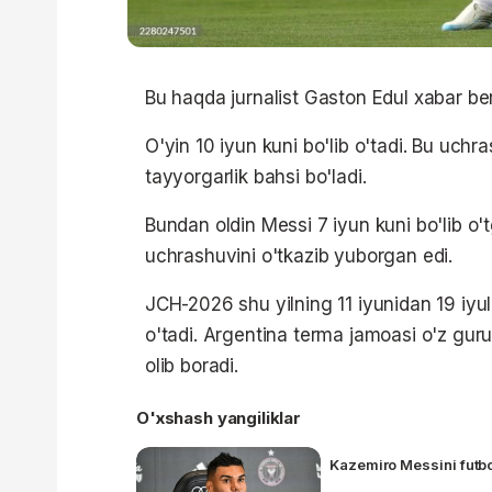
Bu haqda jurnalist Gaston Edul xabar ber
O'yin 10 iyun kuni bo'lib o'tadi. Bu uch
tayyorgarlik bahsi bo'ladi.
Bundan oldin Messi 7 iyun kuni bo'lib o'
uchrashuvini o'tkazib yuborgan edi.
JCH-2026 shu yilning 11 iyunidan 19 iy
o'tadi. Argentina terma jamoasi o'z guru
olib boradi.
O'xshash yangiliklar
Kazemiro Messini futbo