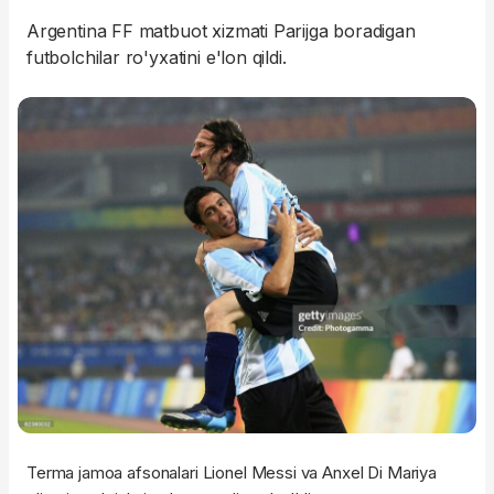
Argentina FF matbuot xizmati Parijga boradigan
futbolchilar ro'yxatini e'lon qildi.
Terma jamoa afsonalari Lionel Messi va Anxel Di Mariya