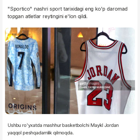
"Sportico" nashri sport tarixidagi eng ko'p daromad
topgan atletlar reytingini e'lon qildi.
Ushbu ro'yxatda mashhur basketbolchi Maykl Jordan
yaqqol peshqadamlik qilmoqda.