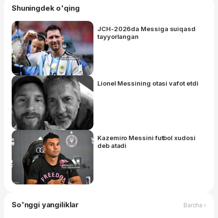
Shuningdek o'qing
JCH-2026da Messiga suiqasd
tayyorlangan
Lionel Messining otasi vafot etdi
Kazemiro Messini futbol xudosi
deb atadi
So'nggi yangiliklar
Barcha ›