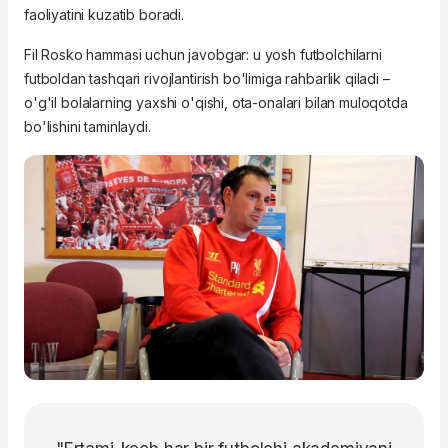
faoliyatini kuzatib boradi.
Fil Rosko hammasi uchun javobgar: u yosh futbolchilarni
futboldan tashqari rivojlantirish bo'limiga rahbarlik qiladi –
o'g'il bolalarning yaxshi o'qishi, ota-onalari bilan muloqotda
bo'lishini taminlaydi.