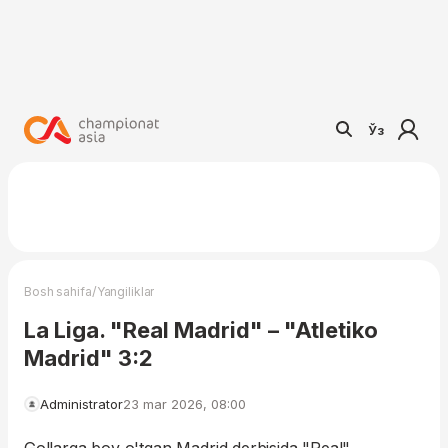
Ўз
/
Bosh sahifa
Yangiliklar
La Liga. "Real Madrid" – "Atletiko
Madrid" 3:2
Administrator
23 mar 2026, 08:00