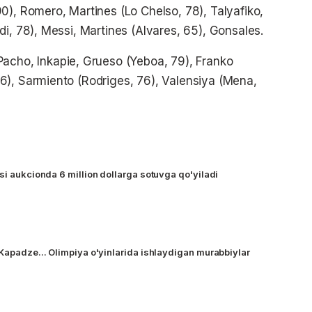
0), Romero, Martines (Lo Chelso, 78), Talyafiko,
i, 78), Messi, Martines (Alvares, 65), Gonsales.
Pacho, Inkapie, Grueso (Yeboa, 79), Franko
6), Sarmiento (Rodriges, 76), Valensiya (Mena,
si aukcionda 6 million dollarga sotuvga qo'yiladi
 Kapadze... Olimpiya o'yinlarida ishlaydigan murabbiylar