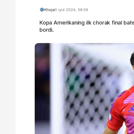
Khoja
5 iyul 2024, 08:09
Kopa Amerikaning ilk chorak final bah
bordi.