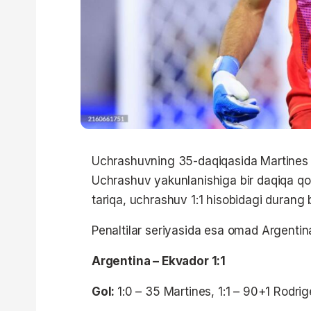
Uchrashuvning 35-daqiqasida Martines a
Uchrashuv yakunlanishiga bir daqiqa qol
tariqa, uchrashuv 1:1 hisobidagi durang 
Penaltilar seriyasida esa omad Argentin
Argentina – Ekvador 1:1
Gol:
1:0 – 35 Martines, 1:1 – 90+1 Rodrig