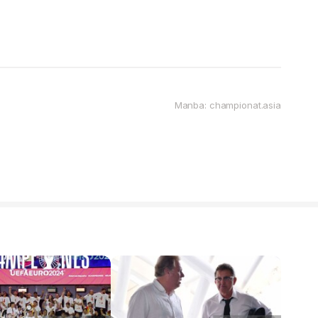
Manba: championat.asia