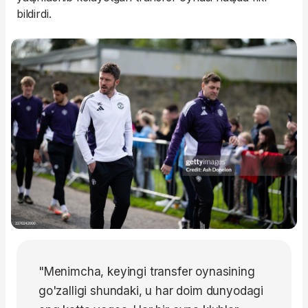
bildirdi.
"Menimcha, keyingi transfer oynasining
go'zalligi shundaki, u har doim dunyodagi