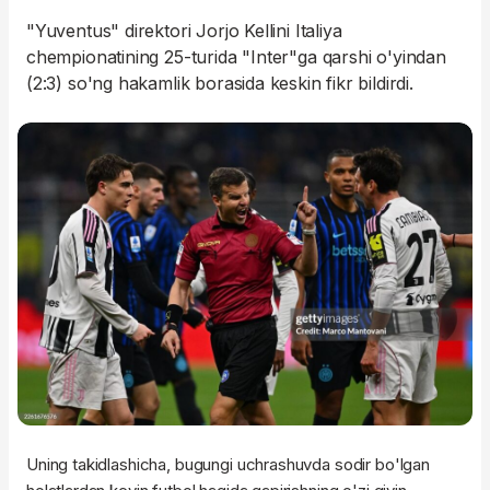
"Yuventus" direktori Jorjo Kellini Italiya
chempionatining 25-turida "Inter"ga qarshi o'yindan
(2:3) so'ng hakamlik borasida keskin fikr bildirdi.
Uning takidlashicha, bugungi uchrashuvda sodir bo'lgan