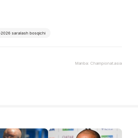
2026 saralash bosqichi
Manba: Championat.asia