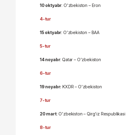
10 oktyabr
: O'zbekiston – Eron
4-tur
15 oktyabr
: O'zbekiston – BAA
5-tur
14 noyabr
: Qatar – O'zbekiston
6-tur
19 noyabr:
KXDR – O'zbekiston
7-tur
20 mart
: O'zbekiston – Qirg'iz Respublikasi
8-tur