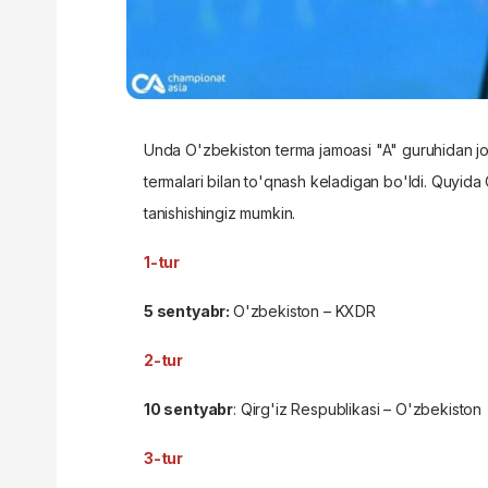
Unda O'zbekiston terma jamoasi "A" guruhidan jo
termalari bilan to'qnash keladigan bo'ldi. Quyida 
tanishishingiz mumkin.
1-tur
5 sentyabr:
O'zbekiston – KXDR
2-tur
10 sentyabr
: Qirg'iz Respublikasi – O'zbekiston
3-tur