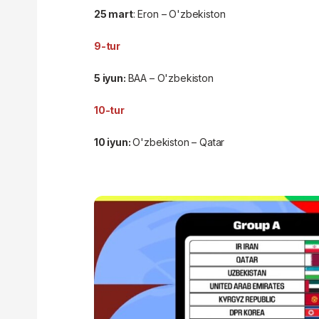
25 mart
: Eron – O'zbekiston
9-tur
5 iyun:
BAA – O'zbekiston
10-tur
10 iyun:
O'zbekiston – Qatar