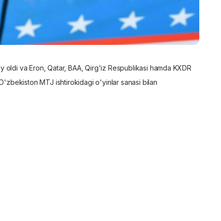
y oldi va Eron, Qatar, BAA, Qirg'iz Respublikasi hamda KXDR
O'zbekiston MTJ ishtirokidagi o'yinlar sanasi bilan