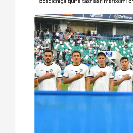
bosqichiga qur'a tashlash marosimi o't