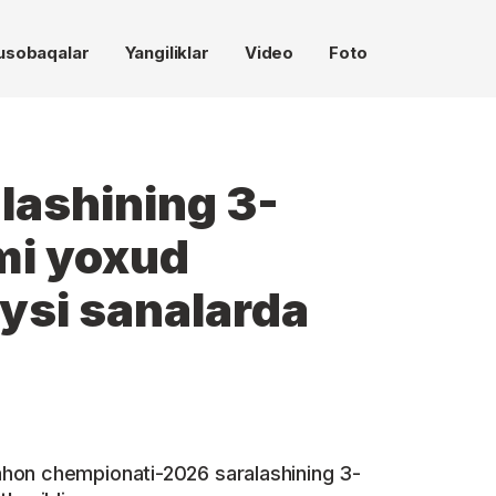
usobaqalar
Yangiliklar
Video
Foto
lashining 3-
mi yoxud
ysi sanalarda
hon chempionati-2026 saralashining 3-