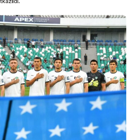
kazildi.