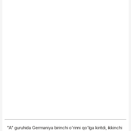
"A" guruhida Germaniya birinchi o'rinni qo'lga kiritdi, ikkinchi