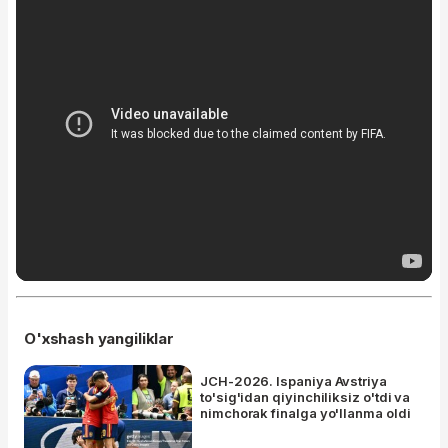
O'xshash yangiliklar
JCH-2026. Ispaniya Avstriya
to'sig'idan qiyinchiliksiz o'tdi va
nimchorak finalga yo'llanma oldi