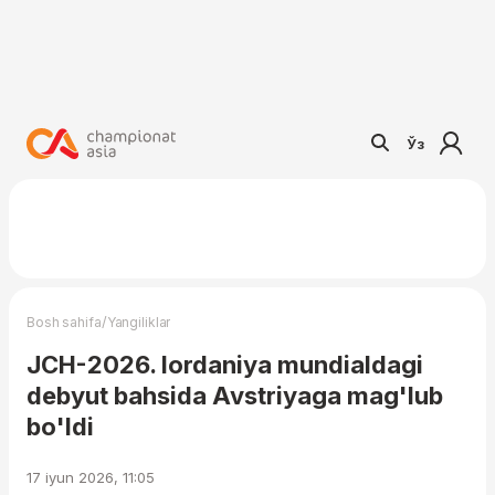
Ўз
/
Bosh sahifa
Yangiliklar
JCH-2026. Iordaniya mundialdagi
debyut bahsida Avstriyaga mag'lub
bo'ldi
17 iyun 2026, 11:05