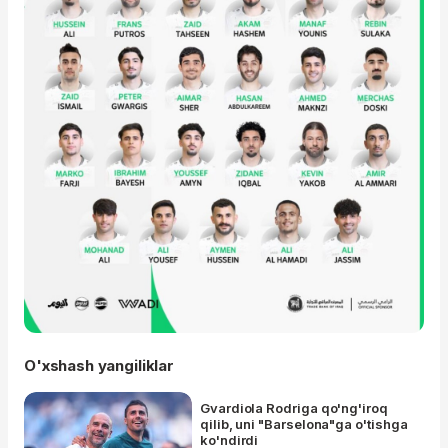
O'xshash yangiliklar
Gvardiola Rodriga qo'ng'iroq
qilib, uni "Barselona"ga o'tishga
ko'ndirdi