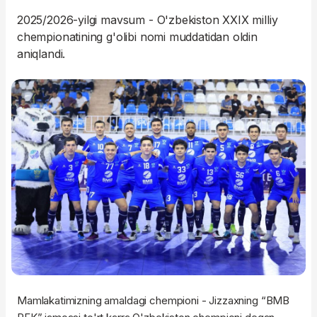
2025/2026-yilgi mavsum - O'zbekiston XXIX milliy
chempionatining g'olibi nomi muddatidan oldin
aniqlandi.
Mamlakatimizning amaldagi chempioni - Jizzaxning “BMB