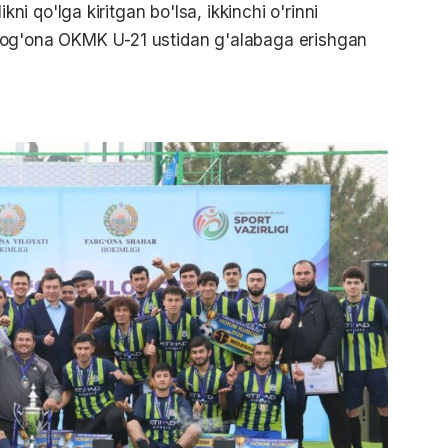
 qo'lga kiritgan bo'lsa, ikkinchi o'rinni
og'ona OKMK U-21 ustidan g'alabaga erishgan