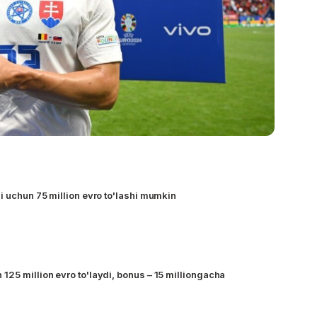
i uchun 75 million evro to'lashi mumkin
125 million evro to'laydi, bonus – 15 milliongacha