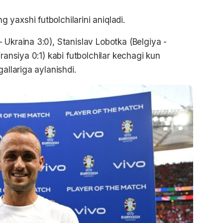
yaxshi futbolchilarini aniqladi.
 Ukraina 3:0), Stanislav Lobotka (Belgiya -
ransiya 0:1) kabi futbolchilar kechagi kun
allariga aylanishdi.