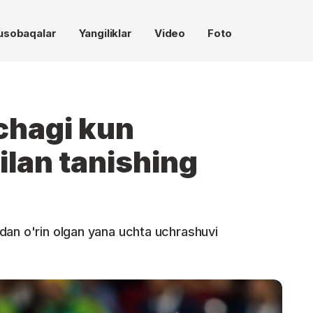
usobaqalar
Yangiliklar
Video
Foto
chagi kun
ilan tanishing
dan o'rin olgan yana uchta uchrashuvi