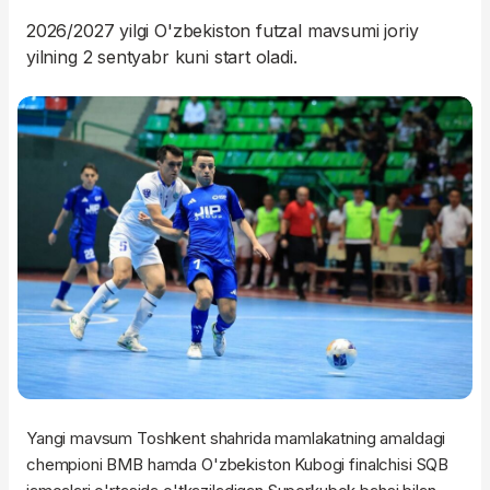
2026/2027 yilgi O'zbekiston futzal mavsumi joriy
yilning 2 sentyabr kuni start oladi.
Yangi mavsum Toshkent shahrida mamlakatning amaldagi
chempioni BMB hamda O'zbekiston Kubogi finalchisi SQB