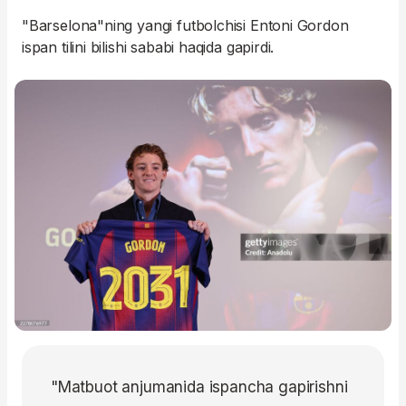
"Barselona"ning yangi futbolchisi Entoni Gordon
ispan tilini bilishi sababi haqida gapirdi.
"Matbuot anjumanida ispancha gapirishni