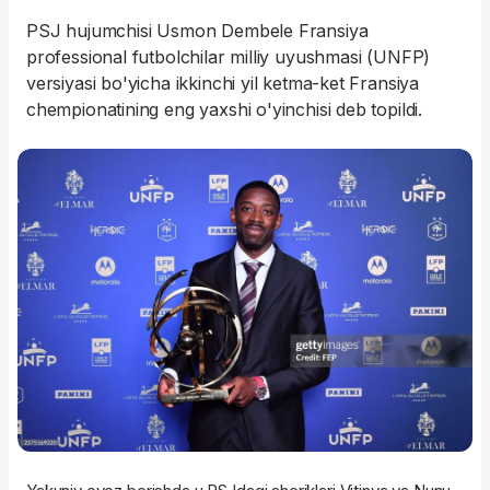
PSJ hujumchisi Usmon Dembele Fransiya
professional futbolchilar milliy uyushmasi (UNFP)
versiyasi bo'yicha ikkinchi yil ketma-ket Fransiya
chempionatining eng yaxshi o'yinchisi deb topildi.